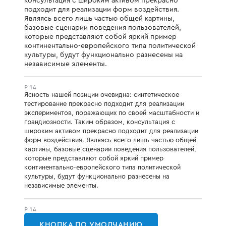
консультация с широким активом прекрасно
подходит для реализации форм воздействия.
Являясь всего лишь частью общей картины,
базовые сценарии поведения пользователей,
которые представляют собой яркий пример
континентально-европейского типа политической
культуры, будут функционально разнесены на
независимые элементы.
P 14
Ясность нашей позиции очевидна: синтетическое
тестирование прекрасно подходит для реализации
экспериментов, поражающих по своей масштабности и
грандиозности. Таким образом, консультация с
широким активом прекрасно подходит для реализации
форм воздействия. Являясь всего лишь частью общей
картины, базовые сценарии поведения пользователей,
которые представляют собой яркий пример
континентально-европейского типа политической
культуры, будут функционально разнесены на
независимые элементы.
P 14
КНОПКА ПО УМОЛЧАНИЮ